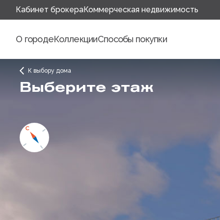
Кабинет брокера
Коммерческая недвижимость
О городе
Коллекции
Способы покупки
К выбору дома
Выберите этаж