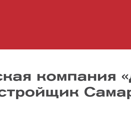
кая компания
стройщик Сама