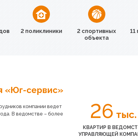
адов
2 поликлиники
2 спортивных
11
объекта
я
«Юг
-сервис»
26
рудников компании ведет
тыс.
ода. В ведомстве – более
КВАРТИР В ВЕДОМСТ
УПРАВЛЯЮЩЕЙ КОМПА