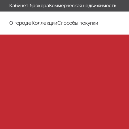
Кабинет брокера
Коммерческая недвижимость
О городе
Коллекции
Способы покупки