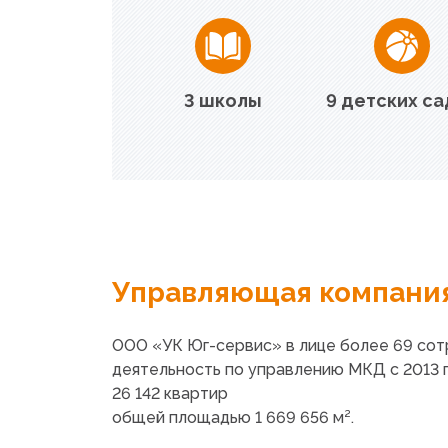
3 школы
9 детских с
Управляющая компани
ООО
«УК
Юг-сервис» в лице более 69 сот
деятельность по управлению МКД с 2013 г
26 142 квартир
общей площадью 1 669 656 м².