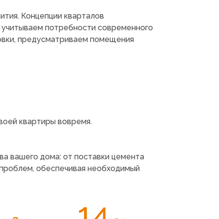
ития. Концепции кварталов
и учитываем потребности современного
овки, предусматриваем помещения
воей квартиры вовремя.
ва вашего дома: от поставки цемента
 проблем, обеспечивая необходимый
14