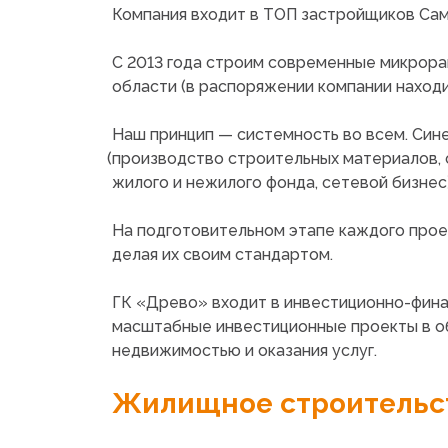
Компания входит в ТОП застройщиков Са
С 2013 года строим современные микрора
области
(в
распоряжении компании находи
Наш принцип — системность во всем. Син
(производство
строительных материалов, 
жилого и нежилого фонда, сетевой бизнес
На подготовительном этапе каждого проек
делая их своим стандартом.
ГК
«Древо
» входит в инвестиционно-фин
масштабные инвестиционные проекты в о
недвижимостью и оказания услуг.
Жилищное строительс