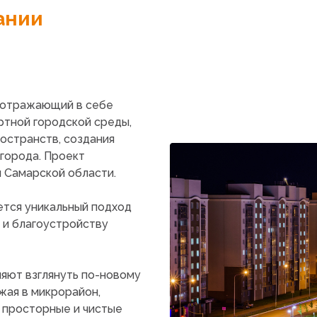
ании
, отражающий в себе
ртной городской среды,
остранств, создания
города. Проект
 Самарской области.
ется уникальный подход
 и благоустройству
яют взглянуть по-новому
жая в микрорайон,
: просторные и чистые