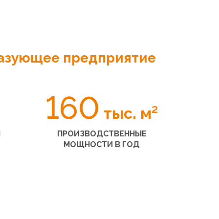
азующее предприятие
160
тыс. м²
Я
ПРОИЗВОДСТВЕННЫЕ
МОЩНОСТИ В ГОД