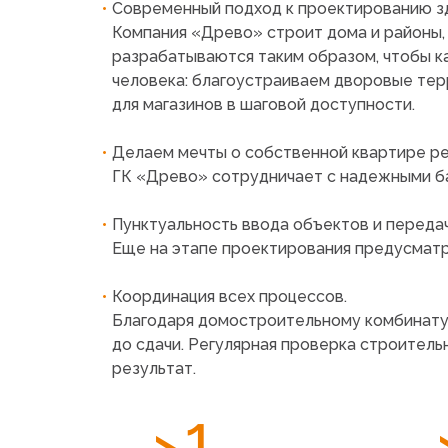
Современный подход к проектированию з
Компания
«Древо
» строит дома и районы
разрабатываются таким образом, чтобы 
человека: благоустраиваем дворовые те
для магазинов в шаговой доступности.
Делаем мечты о собственной квартире р
ГК
«Древо
» сотрудничает с надежными б
Пунктуальность ввода объектов и передач
Еще на этапе проектирования предусматри
Координация всех процессов.
Благодаря домостроительному комбинат
до сдачи. Регулярная проверка строител
результат.
>1