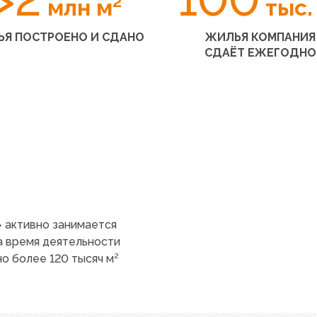
млн м²
тыс.
Я ПОСТРОЕНО И СДАНО
ЖИЛЬЯ КОМПАНИЯ
СДАЁТ ЕЖЕГОДНО
» активно занимается
а время деятельности
о более 120 тысяч м²