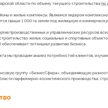
марской области по объему текущего строительства
по 
йоны и жилые комплексы. Являемся лидером комплексн
тся свыше 1 000 га земли под жилищную и коммерческую
ергия производственных и управленческих ресурсов все
строительство жилья, социальных и спортивных объекто
) обеспечивает потенциал развитию бизнеса.
та мы проводим анализ потребностей клиентов, изучаем
ансовую группу
«БизнесСфера
», объединяющую разноот
бласти парфюмерно-косметического производства, стро
тво