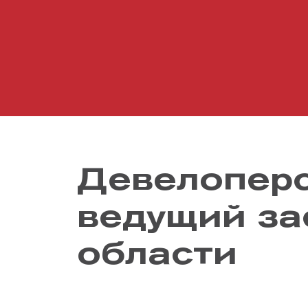
Девелоперс
ведущий за
области