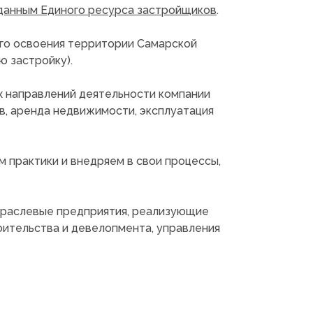
данным Единого ресурса застройщиков
.
ого освоения территории Самарской
 застройку).
х направлений деятельности компании
в, аренда недвижимости, эксплуатация
 практики и внедряем в свои процессы,
раслевые предприятия, реализующие
ительства и девелопмента, управления