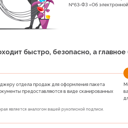
№63-ФЗ
«Об
электронной
ходит быстро, безопасно, а главное
еджеру отдела продаж для оформления пакета
М
Документы предоставляются в виде сканированных
в
д
рая является аналогом вашей рукописной подписи.