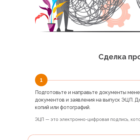
Сделка про
1
Подготовьте и направьте документы мен
документов и заявления на выпуск ЭЦП. 
копий или фотографий.
ЭЦП — это электронно-цифровая подпись, кото