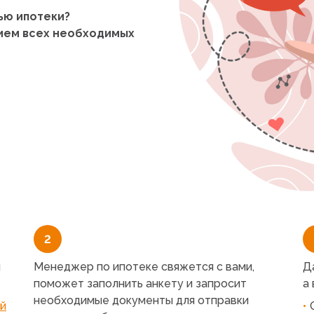
ью ипотеки?
ием всех необходимых
2
м
Менеджер по ипотеке свяжется с вами,
Д
поможет заполнить анкету и запросит
а
необходимые документы для отправки
й