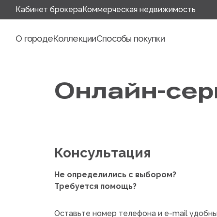
Кабинет брокера
Коммерческая недвижимость
О городе
Коллекции
Способы покупки
Онлайн-сер
Консультация
Не определились с выбором?
Требуется помощь?
Оставьте номер телефона и e-mail удобн