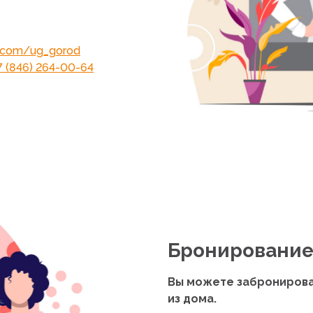
k.com/ug_gorod
7
(846
) 264-00-64
Бронировани
Вы можете забронирова
из дома.