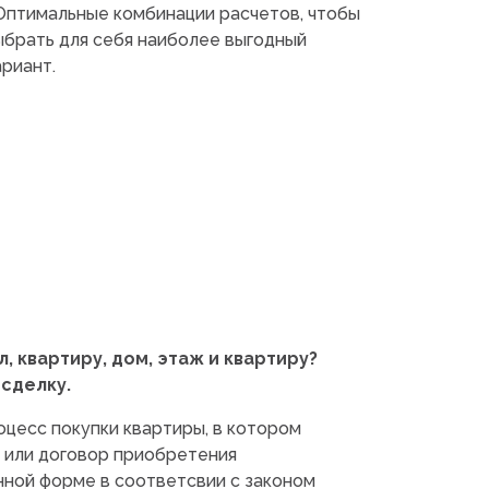
Оптимальные комбинации расчетов, чтобы
ыбрать для себя наиболее выгодный
ариант.
, квартиру, дом, этаж и квартиру?
сделку.
цесс покупки квартиры, в котором
я или договор приобретения
нной форме в соответсвии с законом