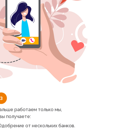
3
альше работаем только мы,
 вы получаете:
Одобрение от нескольких банков.