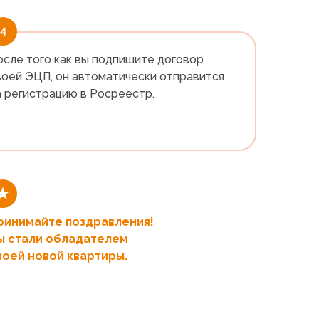
4
осле того как вы подпишите договор
воей ЭЦП, он автоматически отправится
а регистрацию в Росреестр.
ринимайте поздравления!
ы стали обладателем
воей новой квартиры.