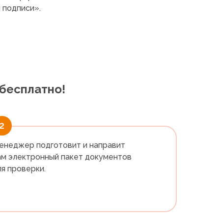
 подписи».
 бесплатно!
2
енеджер подготовит и направит
ам электронный пакет документов
ля проверки.