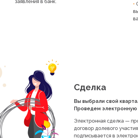
заявления в банк.
в
в
Сделка
Вы выбрали свой квартал
Проведем электронную 
Электронная сделка — про
договор долевого участи
подписывается в электро