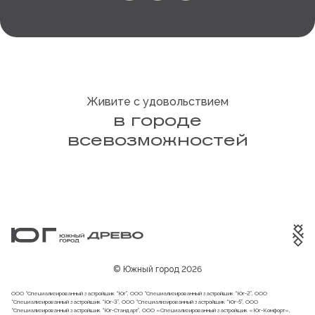
Живите с удовольствием
в городе
всевозможностей
© Южный город 2026
ООО “Специализированный застройщик “Юг”, ООО “Специализированный застройщик “Юг-2”, ООО
“Специализированный застройщик “Юг-3”, ООО “Специализированный застройщик “Юг-5”, ООО
“Специализированный застройщик “Юг-Стандарт”, ООО «Специализированный застройщик «Юг-Комфорт»,