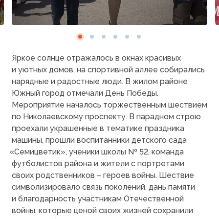
Яркое солнце отражалось в окнах красивых
и уютных домов, на спортивной аллее собирались
нарядные и радостные люди. В жилом районе
Южный город отмечали День Победы.
Мероприятие началось торжественным шествием
по Николаевскому проспекту. В парадном строю
проехали украшенные в тематике праздника
машины, прошли воспитанники детского сада
«Семицветик
», ученики школы № 52, команда
футболистов района и жители с портретами
своих родственников – героев войны. Шествие
символизировало связь поколений, дань памяти
и благодарность участникам Отечественной
войны, которые ценой своих жизней сохранили