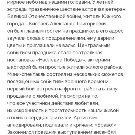
мирное небо над нашими головами. У летней
эстрады праздничное шествие встречал ветеран
Великой Отечественной войны, житель Южного
города – Кистаев Александр Григорьевич,
он был главным гостем на празднике: в его адрес
звучали слова с поздравлениями, ему дарили
цветы и приглашали на вальс. Центральным
событием праздника стала театральная
постановка
«Наследие
Победы», актерами
в которой были простые жители жилого района.
Мини-спектакль состоял из нескольких сюжетов,
посвященных событиям военного времени:
первый бой, встреча на фронте, работа в тылу,
прощание с любимой. Несмотря на то,
что все участники действия любители,
их искренность и трогательность нашли живой
отклик в сердцах зрителей. Артистам
аплодировали, подпевали и кричали:
«Браво
!»
Закончился праздник выступлением ансамбля