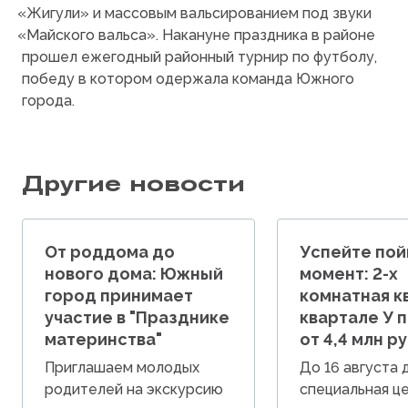
«Жигули
» и массовым вальсированием под звуки
«Майского
вальса». Накануне праздника в районе
прошел ежегодный районный турнир по футболу,
победу в котором одержала команда Южного
города.
Другие новости
От роддома до
Успейте пой
нового дома: Южный
момент: 2-х
город принимает
комнатная к
участие в "Празднике
квартале У 
материнства"
от 4,4 млн ру
Приглашаем молодых
До 16 августа
родителей на экскурсию
специальная це