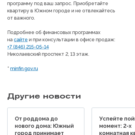
программу под ваш запрос. Приобретайте
квартиру в Южном городе и не отвлекайтесь
от важного.
Подробнее об финансовых программах
на
сайте
и при консультации в офисе продаж:
+7
(846
) 215-05-14
Николаевский проспект 2, 13 этаж.
*
minfin.gov.ru
Другие новости
От роддома до
Успейте пой
нового дома: Южный
момент: 2-х
город принимает
комнатная к