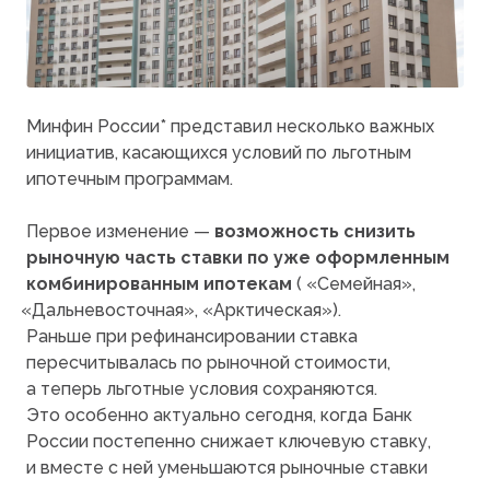
Минфин России* представил несколько важных
инициатив, касающихся условий по льготным
ипотечным программам.
Первое изменение —
возможность снизить
рыночную часть ставки по уже оформленным
комбинированным ипотекам
(
«Семейная
»,
«Дальневосточная
»,
«Арктическая
»).
Раньше при рефинансировании ставка
пересчитывалась по рыночной стоимости,
а теперь льготные условия сохраняются.
Это особенно актуально сегодня, когда Банк
России постепенно снижает ключевую ставку,
и вместе с ней уменьшаются рыночные ставки