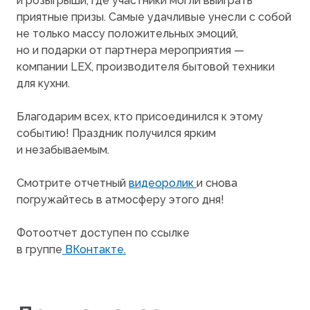
и розыгрыши, где участники могли выиграть
приятные призы. Самые удачливые унесли с собой
не только массу положительных эмоций,
но и подарки от партнера мероприятия —
компании LEX, производителя бытовой техники
для кухни.
Благодарим всех, кто присоединился к этому
событию! Праздник получился ярким
и незабываемым.
Смотрите отчетный
видеоролик
и снова
погружайтесь в атмосферу этого дня!
Фотоотчет доступен по ссылке
в группе
ВКонтакте.