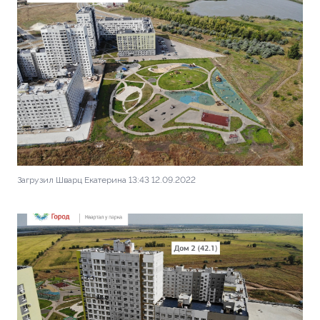
Загрузил Шварц Екатерина 13:43 12.09.2022