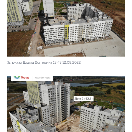
Загрузил Шварц Екатерина 13:43 12.09.2022