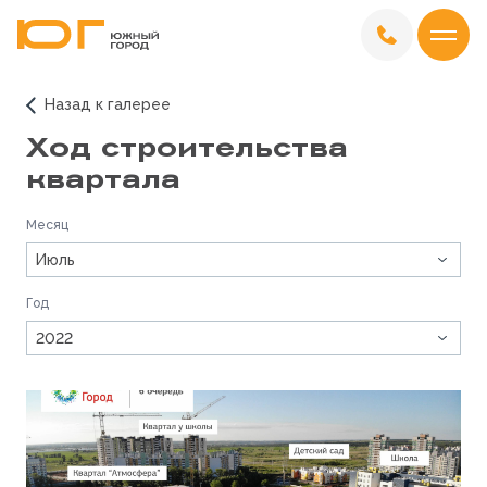
Назад к галерее
Ход строительства
квартала
Месяц
Июль
Год
2022