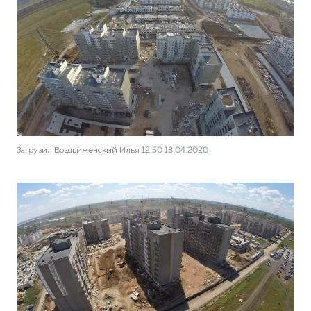
Загрузил Воздвиженский Илья 12:50 18.04.2020