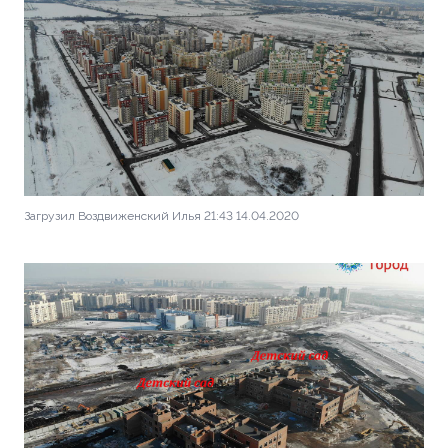
Загрузил Воздвиженский Илья 21:43 14.04.2020