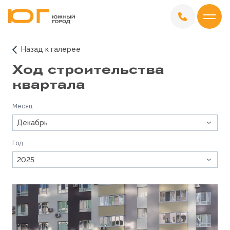
Назад к галерее
Ход строительства
квартала
Месяц
Декабрь
Год
2025