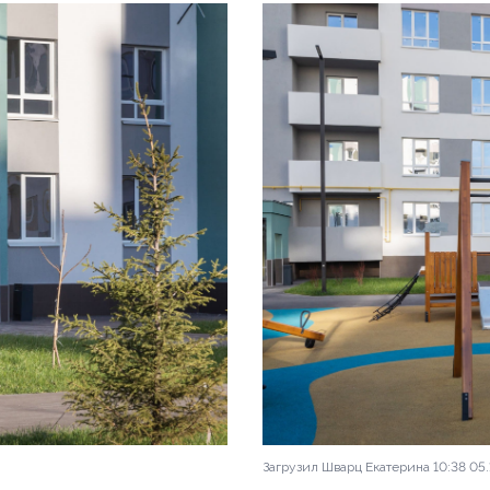
Загрузил Шварц Екатерина 10:38 05