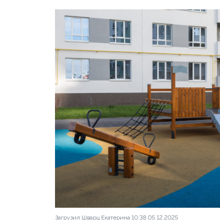
Загрузил Шварц Екатерина 10:38 05.12.2025