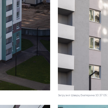
Загрузил Шварц Екатерина 10:37 05.