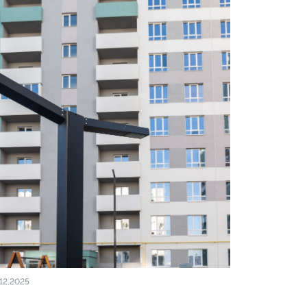
Декабрь 2025
фото 2 из 16
Ход строительства квартала у оз
.12.2025