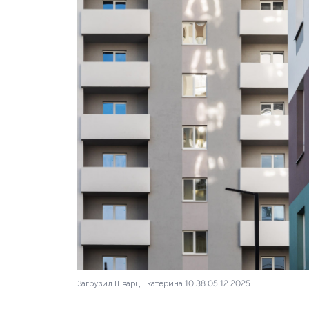
Декабрь 2025
фото 1 и
Ход строительства к
Загрузил Шварц Екатерина 10:38 05.12.2025