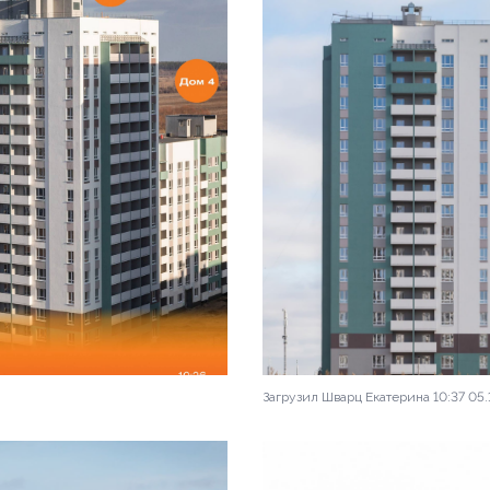
Загрузил Шварц Екатерина 10:37 05.