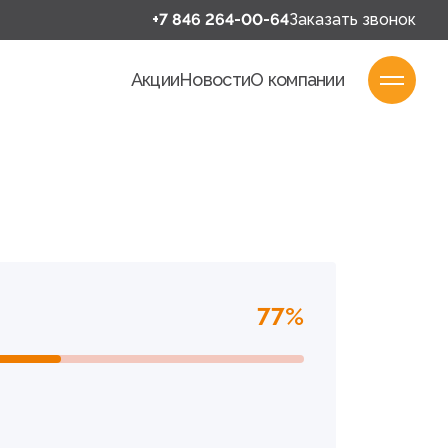
+7 846 264-00-64
Заказать звонок
Акции
Новости
О компании
77%