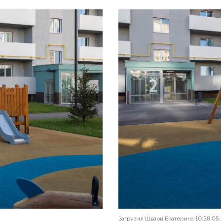
Загрузил Шварц Екатерина 10:38 05