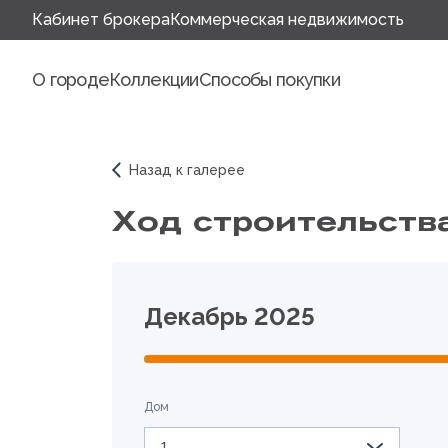
Кабинет брокера
Коммерческая недвижимость
О городе
Коллекции
Способы покупки
Назад к галерее
Ход строительства
Декабрь 2025
Дом
1