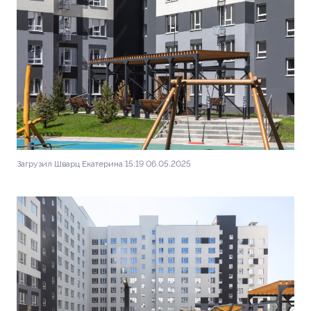
Загрузил Шварц Екатерина 15:19 06.05.2025