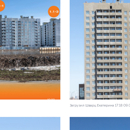
Загрузил Шварц Екатерина 17:18 09.