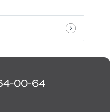
64-00-64