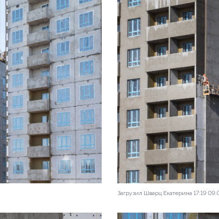
Загрузил Шварц Екатерина 17:19 09.