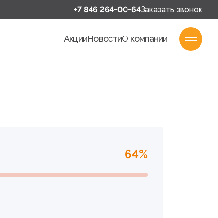
+7 846 264-00-64
Заказать звонок
Акции
Новости
О компании
64%