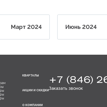
Март 2024
Июнь 2024
+7 (846) 2
КВАРТАЛЫ
рам
ры
Заказать звонок
иры
АКЦИИ И СКИДКИ
иры
иры
О КОМПАНИИ