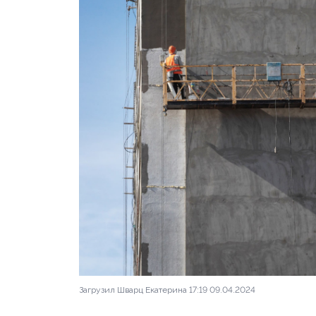
Апрель 2024
фото 1 из
Ход строительства к
Загрузил Шварц Екатерина 17:19 09.04.2024