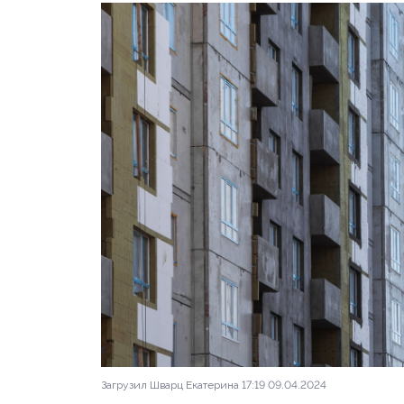
Загрузил Шварц Екатерина 17:19 09.04.2024