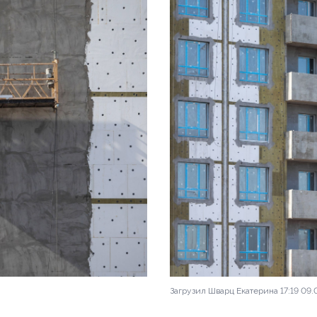
 9
вартала
Загрузил Шварц Екатерина 17:19 09.