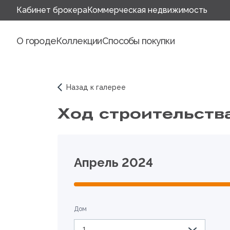
Кабинет брокера
Коммерческая недвижимость
О городе
Коллекции
Способы покупки
Назад к галерее
Ход строительств
Апрель 2024
Дом
1