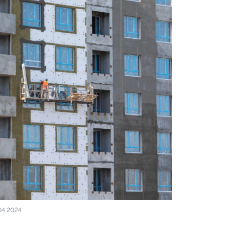
Апрель 2024
фото 2 из 9
Ход строительства квартала
04.2024