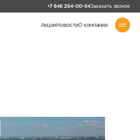
+7 846 264-00-64
Заказать звонок
Акции
Новости
О компании