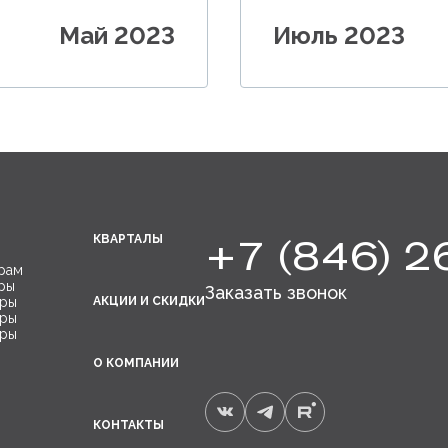
Май 2023
Июль 2023
+7 (846) 2
КВАРТАЛЫ
рам
ры
Заказать звонок
иры
АКЦИИ И СКИДКИ
иры
иры
О КОМПАНИИ
вартала
КОНТАКТЫ