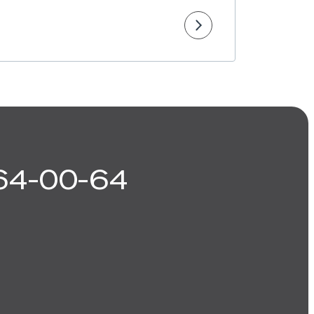
64-00-64
Июнь 2023
фото 2 из 2
Ход строительства квартала