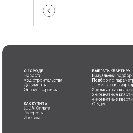
О ГОРОДЕ
ВЫБРАТЬ КВАРТИРУ
Новости
Визуальный подбор
Ход строительства
Подбор по парамет
Документы
1-комнатные кварти
Онлайн-сервисы
2-комнатные кварт
3-комнатные кварт
4-комнатные кварт
Июнь 2023
фото 1 из 2
КАК КУПИТЬ
Студии
100% Оплата
Ход строительства к
Рассрочка
Ипотека