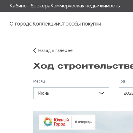
Кабинет брокера
Коммерческая недвижимость
О городе
Коллекции
Способы покупки
Назад к галерее
Ход строительств
Месяц
Год
Июнь
202