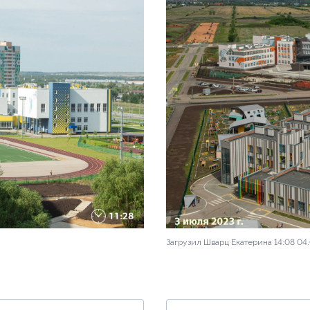
Загрузил Шварц Екатерина 14:08 04