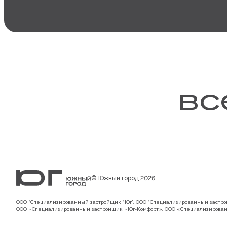
вс
© Южный город 2026
ООО “Специализированный застройщик “Юг”, ООО “Специализированный застрой
ООО «Специализированный застройщик «Юг-Комфорт», ООО «Специализирован