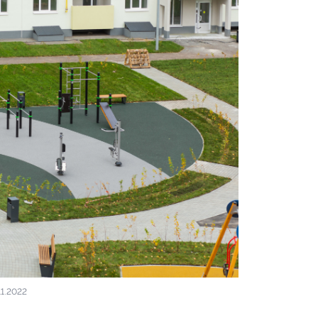
Ноябрь 2022
фото 2 из 15
Ход строительства квартала «Це
11.2022