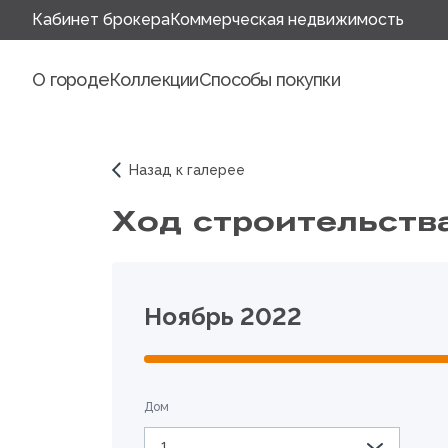
Кабинет брокера
Коммерческая недвижимость
О городе
Коллекции
Способы покупки
Назад к галерее
Ход строительств
Ноябрь 2022
Дом
1