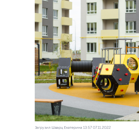
Ноябрь 2022
фото 1 из
Ход строительства к
Загрузил Шварц Екатерина 13:57 07.11.2022