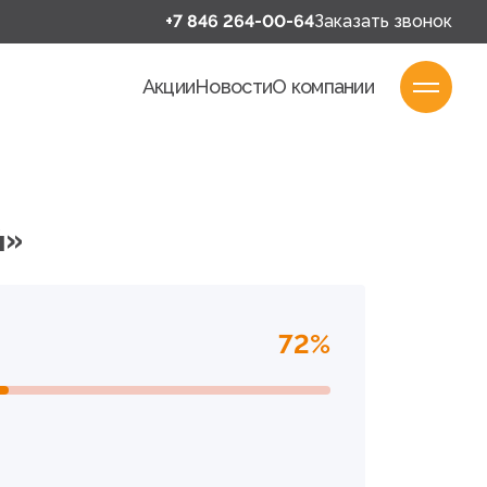
+7 846 264-00-64
Заказать звонок
Акции
Новости
О компании
й»
72%