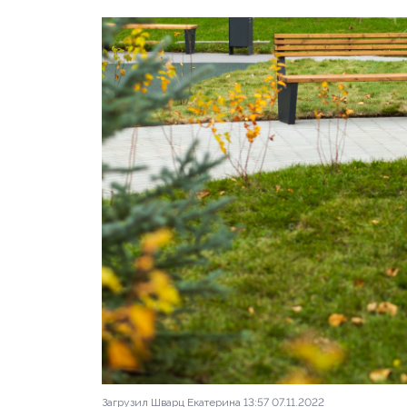
Загрузил Шварц Екатерина 13:57 07.11.2022