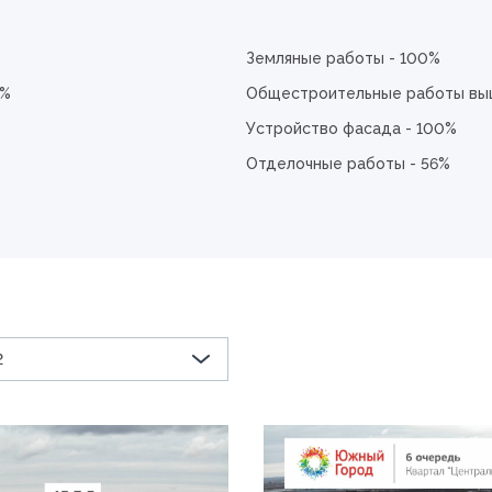
Земляные работы - 100%
0%
Общестроительные работы выш
Устройство фасада - 100%
Отделочные работы - 56%
2