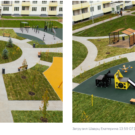
Загрузил Шварц Екатерина 13:59 07.