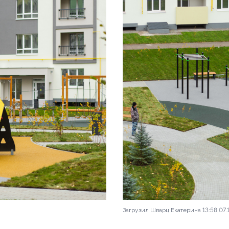
 15
вартала «Центральный»
Загрузил Шварц Екатерина 13:58 07.