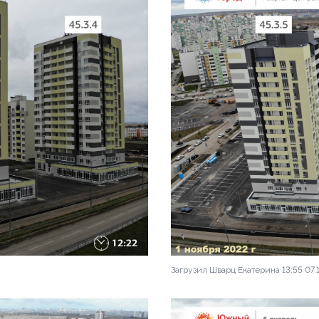
Загрузил Шварц Екатерина 13:55 07.