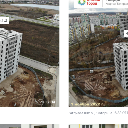
Загрузил Шварц Екатерина 16:32 07.