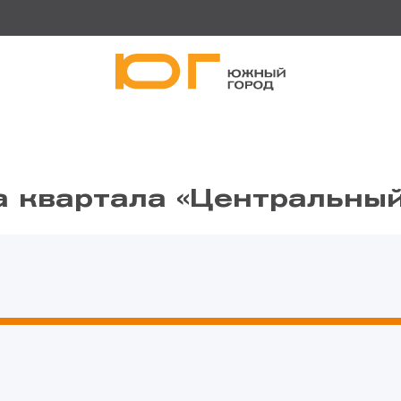
а квартала «Центральны