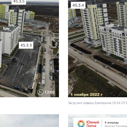
Загрузил Шварц Екатерина 13:54 07.