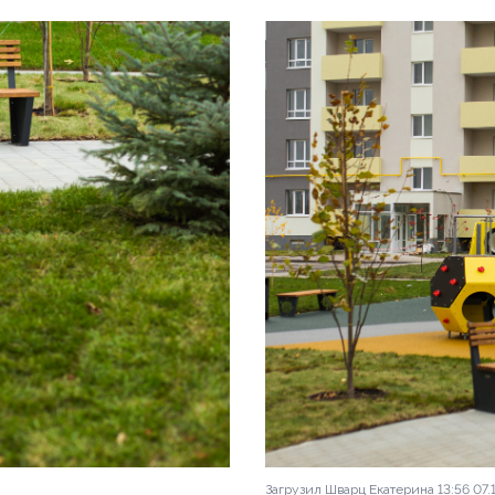
Загрузил Шварц Екатерина 13:56 07.