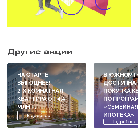
Другие акции
НА СТАРТЕ
В ЮЖНОМ Г
ВЫГОДНЕЕ!
ДОСТУПНА
2-Х КОМНАТНАЯ
ПОКУПКА К
КВАРТИРА ОТ 4.4
ПО ПРОГРА
МЛН Р.
«СЕМЕЙНА
ИПОТЕКА»
Подробнее
Подробнее