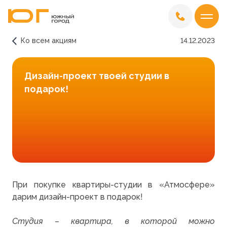
Ко всем акциям
14.12.2023
Дизайн-проект твоей студии в
подарок!
При покупке квартиры-студии в «Атмосфере»
дарим дизайн-проект в подарок!
Студия – квартира, в которой можно